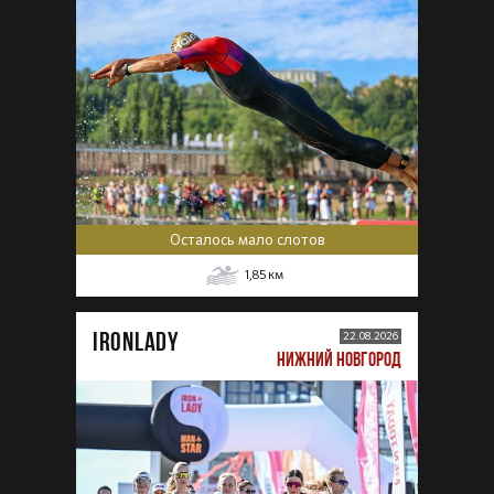
Осталось мало слотов
1,85
км
IRONLADY
22.08.2026
НИЖНИЙ НОВГОРОД