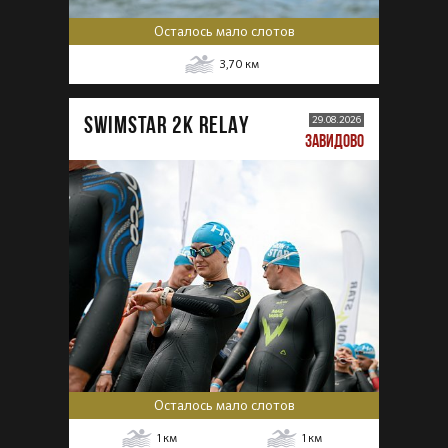
Осталось мало слотов
3,70
км
SWIMSTAR 2K RELAY
29.08.2026
ЗАВИДОВО
Осталось мало слотов
1
км
1
км