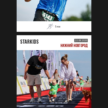
5
км
STARKIDS
22.08.2026
НИЖНИЙ НОВГОРОД