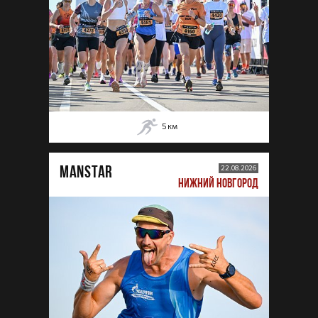
5
км
MANSTAR
22.08.2026
НИЖНИЙ НОВГОРОД