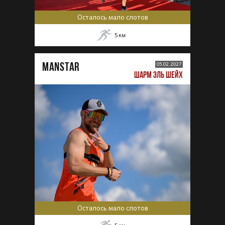
Осталось мало слотов
5
км
MANSTAR
05.02.2027
ШАРМ ЭЛЬ ШЕЙХ
Осталось мало слотов