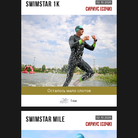
SWIMSTAR 1K
02.10.2026
СИРИУС (СОЧИ)
Осталось мало слотов
1
км
SWIMSTAR MILE
02.10.2026
СИРИУС (СОЧИ)