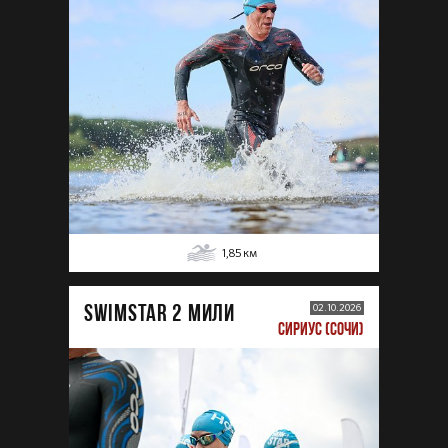
1,85
км
SWIMSTAR 2 МИЛИ
02.10.2026
СИРИУС (СОЧИ)