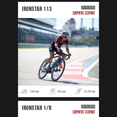
IRONSTAR 113
03.10.2026
СИРИУС (СОЧИ)
1,93
км
90
км
21,10
км
IRONSTAR 1/8
03.10.2026
СИРИУС (СОЧИ)