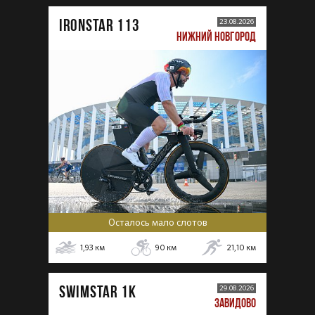
IRONSTAR 113
23.08.2026
НИЖНИЙ НОВГОРОД
Осталось мало слотов
1,93
км
90
км
21,10
км
SWIMSTAR 1K
29.08.2026
ЗАВИДОВО