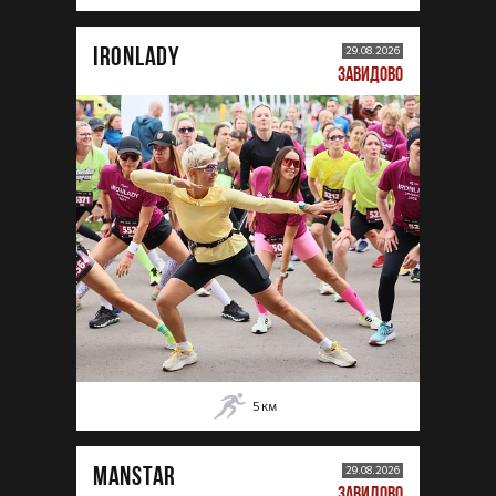
IRONLADY
29.08.2026
ЗАВИДОВО
5
км
MANSTAR
29.08.2026
ЗАВИДОВО