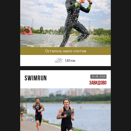
Осталось мало слотов
1,85
км
SWIMRUN
29.08.2026
ЗАВИДОВО