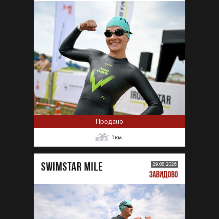
Продано
1
км
SWIMSTAR MILE
29.08.2026
ЗАВИДОВО