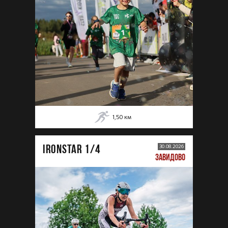
1,50
км
IRONSTAR 1/4
30.08.2026
ЗАВИДОВО