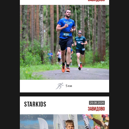
5
км
STARKIDS
29.08.2026
ЗАВИДОВО