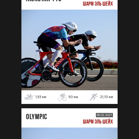
ШАРМ ЭЛЬ ШЕЙХ
1,93
км
90
км
21,10
км
OLYMPIC
06.02.2027
ШАРМ ЭЛЬ ШЕЙХ