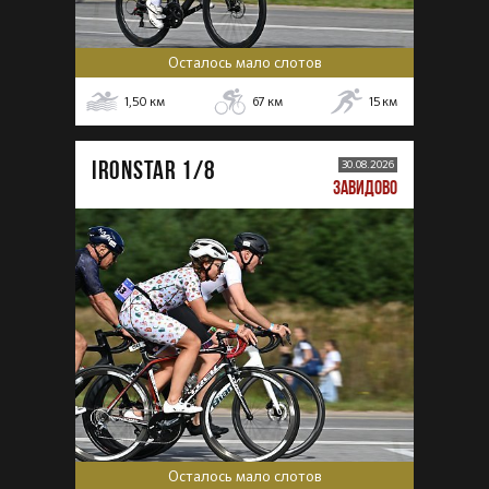
Осталось мало слотов
1,50
км
67
км
15
км
IRONSTAR 1/8
30.08.2026
ЗАВИДОВО
Осталось мало слотов