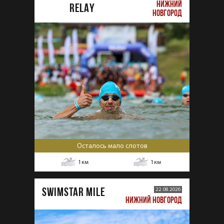
НИЖНИЙ
RELAY
НОВГОРОД
Осталось мало слотов
1
км
1
км
SWIMSTAR MILE
22.08.2026
НИЖНИЙ НОВГОРОД