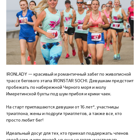
IRONLADY — красивый и романтичный забег по живописной
трассе бегового этапа IRONSTAR SOCHI. Девушкам предстоит
пробежать по набережной Черного моря и молу
Имеретинской бухты под шум прибоя и крики чаек.
На старт приглашаются девушки от 16 лет*, участницы
триатлона, жены и подруги триатлетов, а также все, кто
просто любит бег!
Идеальный досуг для тех, кто приехал поддержать членов
своей семьи или друзей, но еще не готов участвовать