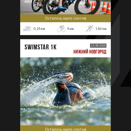
Осталось мало слотов
0,25
км
5
км
1,50
км
SWIMSTAR 1K
22.08.2026
НИЖНИЙ НОВГОРОД
Осталось мало слотов