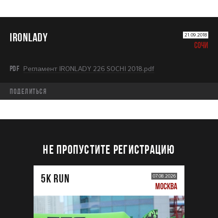
IRONLADY
21.09.2018
СОЧИ
PDF
Регламент IRONLADY 226 SOCHI 2018.pdf
Поделиться
НЕ ПРОПУСТИТЕ РЕГИСТРАЦИЮ
5К RUN
07.08.2026
МОСКВА