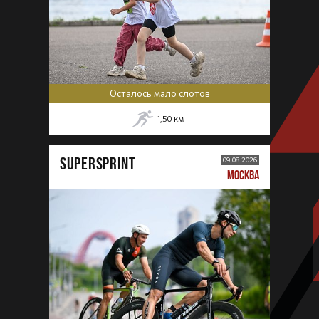
Осталось мало слотов
1,50
км
SUPERSPRINT
09.08.2026
МОСКВА