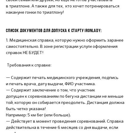
в триатлоне. А также для тех, кто хочет потренироваться
накануне гонки по триатлону!
СПИСОК ДОКУМЕНТОВ ДЛЯ ДОПУСКА К СТАРТУ IRONLADY:
1. Медицинская справка, которую нужно оформить заранее
самостоятельно. В зоне регистрации услуги оформления
справок НЕ БУДЕТ!
Требования к справке:
— Содержит печать медицинского учреждения, подпись
и печать врача, дату выдачи, ФИО участника.
— Содержит заключение о том, что участник
допущен к соревнованиям по бегу на дистанции не меньше
той, которую он собирается преодолеть. Дистанция должна
быть четко указана!
Например: 5 км бег (или больше).
— Действует в момент проведения соревнований. Справка
действительна в течение 6 месяцев со дня выдачи, если