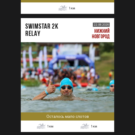
1
км
SWIMSTAR 2K
22.08.2026
НИЖНИЙ
RELAY
НОВГОРОД
Осталось мало слотов
1
км
1
км