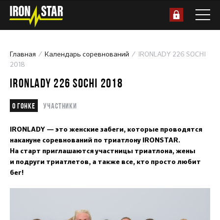
Главная
Календарь соревнований
IRONLADY 226 SOCHI
2018
IRONLADY 226 SOCHI 2018
О гонке
Участники
IRONLADY — это женские забеги, которые проводятся
накануне соревнований по триатлону IRONSTAR.
На старт приглашаются участницы триатлона, жены
и подруги триатлетов, а также все, кто просто любит
бег!