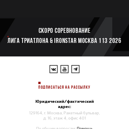
Скоро соревнование
ЛИГА ТРИАТЛОНА & IRONSTAR МОСКВА 113 2026
ПОДПИСАТЬСЯ НА РАССЫЛКУ
Юридический/фактический
адрес:
129164, г. Москва, Ракетный бульвар,
д. 16, этаж 4, офис 401
По общим вопросам:
Помощь