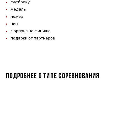
футболку
медаль
номер
чип
сюрприз на финише
подарки от партнеров
ПОДРОБНЕЕ О ТИПЕ СОРЕВНОВАНИЯ
IRONLADY