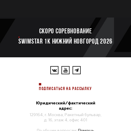
Скоро соревнование
SWIMSTAR 1K НИЖНИЙ НОВГОРОД 2026
ПОДПИСАТЬСЯ НА РАССЫЛКУ
Юридический/фактический
адрес:
129164, г. Москва, Ракетный бульвар,
д. 16, этаж 4, офис 401
По общим вопросам:
Помощь