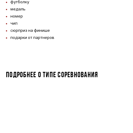
футболку
медаль
номер
чип
сюрприз на финише
подарки от партнеров
ПОДРОБНЕЕ О ТИПЕ СОРЕВНОВАНИЯ
IRONLADY