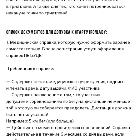
в триатлоне. А также для тех, кто хочет потренироваться
накануне гонки по триатлону!
СПИСОК ДОКУМЕНТОВ ДЛЯ ДОПУСКА К СТАРТУ IRONLADY:
1. Медицинская справка, которую нужно оформить заранее
самостоятельно. В зоне регистрации услуги оформления
справок НЕ БУДЕТ!
Требования к справке:
— Содержит печать медицинского учреждения, подпись
и печать врача, дату выдачи, ФИО участника.
— Содержит заключение о том, что участник
допущен к соревнованиям по бегу на дистанции не меньше
той, которую он собирается преодолеть. Дистанция должна
быть четко указана!
Например: 5 км бег (или больше).
— Действует в момент проведения соревнований. Справка
действительна в течение 6 месяцев со дня выдачи, если