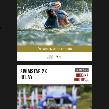
Осталось мало слотов
1
км
SWIMSTAR 2K
22.08.2026
НИЖНИЙ
RELAY
НОВГОРОД