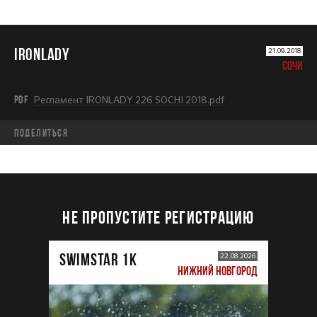
IRONLADY
21.09.2018
СОЧИ
PDF
Регламент IRONLADY 226 SOCHI 2018.pdf
Поделиться
НЕ ПРОПУСТИТЕ РЕГИСТРАЦИЮ
SWIMSTAR 1K
22.08.2026
НИЖНИЙ НОВГОРОД