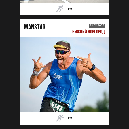
5
км
MANSTAR
22.08.2026
НИЖНИЙ НОВГОРОД
5
км