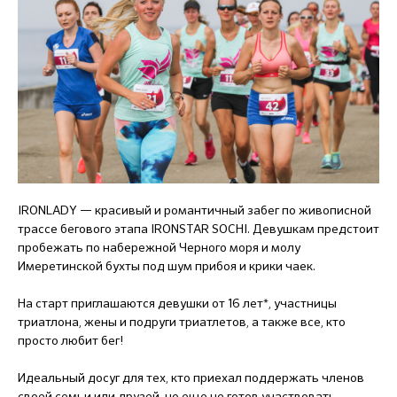
IRONLADY — красивый и романтичный забег по живописной
трассе бегового этапа IRONSTAR SOCHI. Девушкам предстоит
пробежать по набережной Черного моря и молу
Имеретинской бухты под шум прибоя и крики чаек.
На старт приглашаются девушки от 16 лет*, участницы
триатлона, жены и подруги триатлетов, а также все, кто
просто любит бег!
Идеальный досуг для тех, кто приехал поддержать членов
своей семьи или друзей, но еще не готов участвовать