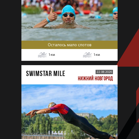
Осталось мало слотов
1
км
1
км
SWIMSTAR MILE
22.08.2026
НИЖНИЙ НОВГОРОД