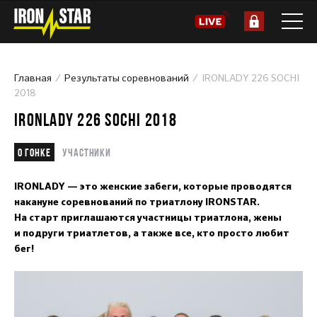
Главная
Результаты соревнований
IRONLADY 226 SOCHI
2018
IRONLADY 226 SOCHI 2018
О гонке
Участники
IRONLADY — это женские забеги, которые проводятся
накануне соревнований по триатлону IRONSTAR.
На старт приглашаются участницы триатлона, жены
и подруги триатлетов, а также все, кто просто любит
бег!