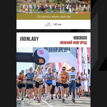
Осталось мало слотов
1,85
км
IRONLADY
22.08.2026
НИЖНИЙ НОВГОРОД