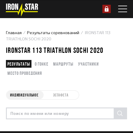
Главная
Результаты соревнований
IRONSTAR 113
TRIATHLON SOCHI 2020
IRONSTAR 113 TRIATHLON SOCHI 2020
Результаты
О гонке
Маршруты
Участники
Место проведения
ИНДИВИДУАЛЬНОЕ
ЭСТАФЕТА