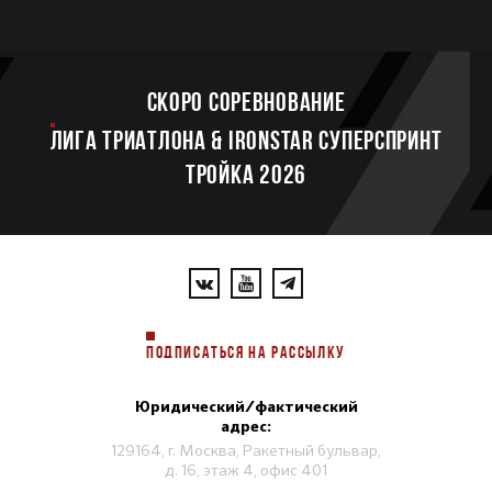
Скоро соревнование
ЛИГА ТРИАТЛОНА & IRONSTAR СУПЕРСПРИНТ
ТРОЙКА 2026
ПОДПИСАТЬСЯ НА РАССЫЛКУ
Юридический/фактический
адрес:
129164, г. Москва, Ракетный бульвар,
д. 16, этаж 4, офис 401