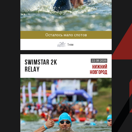
Осталось мало слотов
1
км
SWIMSTAR 2K
22.08.2026
НИЖНИЙ
RELAY
НОВГОРОД