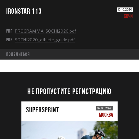
IRONSTAR 113
10.10.2020
СОЧИ
PDF
PROGRAMMA_SOCHI2020.pdf
PDF
SOCHI2020_athlete_guide.pdf
Поделиться
НЕ ПРОПУСТИТЕ РЕГИСТРАЦИЮ
SUPERSPRINT
09.08.2026
МОСКВА