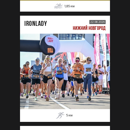
1,85
км
IRONLADY
22.08.2026
НИЖНИЙ НОВГОРОД
5
км