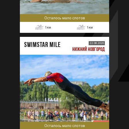
Осталось мало слотов
1
км
1
км
SWIMSTAR MILE
22.08.2026
НИЖНИЙ НОВГОРОД
Осталось мало слотов