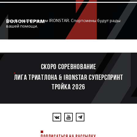
Станьте волонтером IRONSTAR. Спортсмены будут рады
ВОЛОНТЕРАМ
вашей помощи.
Скоро соревнование
ЛИГА ТРИАТЛОНА & IRONSTAR СУПЕРСПРИНТ
ТРОЙКА 2026
ПОДПИСАТЬСЯ НА РАССЫЛКУ