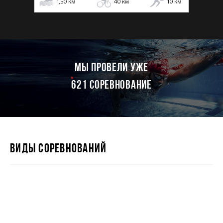
1,50
км
40
км
10
км
мы провели уже
621 соревнование
ВИДЫ СОРЕВНОВАНИЙ
IRONSTAR 226