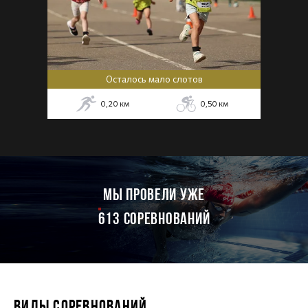
Осталось мало слотов
0,20
км
0,50
км
мы провели уже
613 соревнований
ВИДЫ СОРЕВНОВАНИЙ