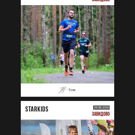
5
км
STARKIDS
29.08.2026
ЗАВИДОВО