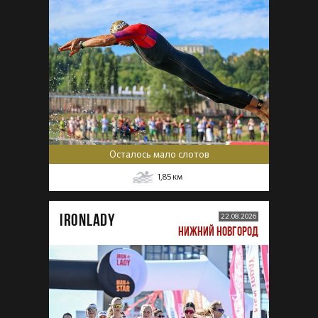
Осталось мало слотов
1,85
км
IRONLADY
22.08.2026
НИЖНИЙ НОВГОРОД