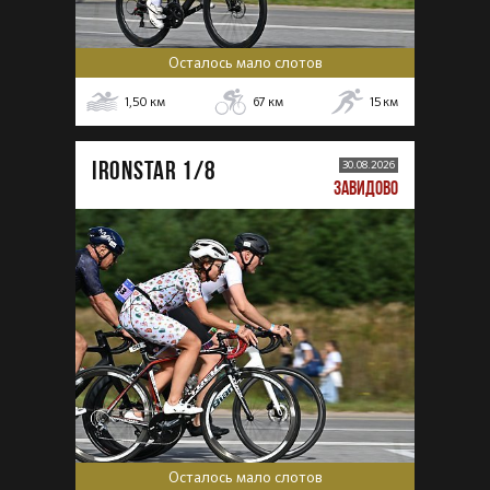
Осталось мало слотов
1,50
км
67
км
15
км
IRONSTAR 1/8
30.08.2026
ЗАВИДОВО
Осталось мало слотов