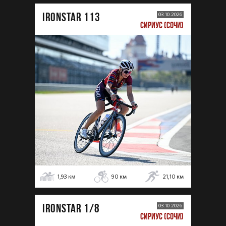
IRONSTAR 113
03.10.2026
СИРИУС (СОЧИ)
1,93
км
90
км
21,10
км
IRONSTAR 1/8
03.10.2026
СИРИУС (СОЧИ)