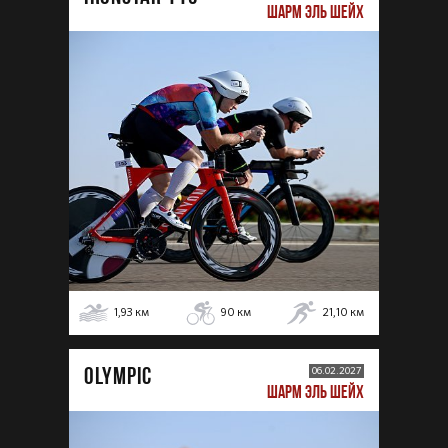
ШАРМ ЭЛЬ ШЕЙХ
1,93
км
90
км
21,10
км
OLYMPIC
06.02.2027
ШАРМ ЭЛЬ ШЕЙХ