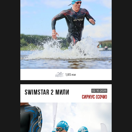
1,85
км
SWIMSTAR 2 МИЛИ
02.10.2026
СИРИУС (СОЧИ)