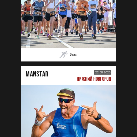
5
км
MANSTAR
22.08.2026
НИЖНИЙ НОВГОРОД