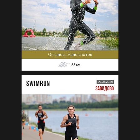
Осталось мало слотов
1,85
км
SWIMRUN
29.08.2026
ЗАВИДОВО