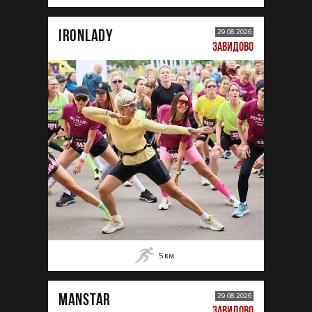
IRONLADY
29.08.2026
ЗАВИДОВО
5
км
MANSTAR
29.08.2026
ЗАВИДОВО