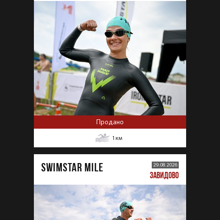
Продано
1
км
SWIMSTAR MILE
29.08.2026
ЗАВИДОВО