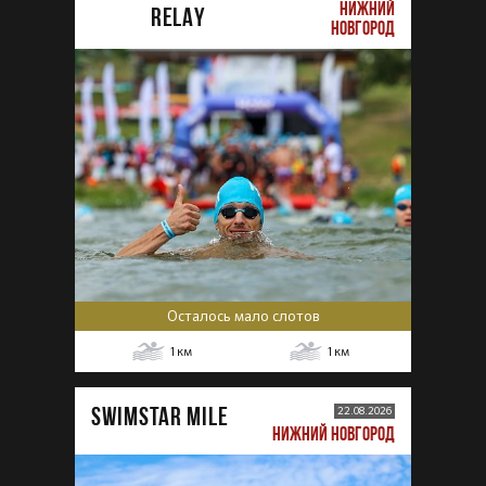
НИЖНИЙ
RELAY
НОВГОРОД
Осталось мало слотов
1
км
1
км
SWIMSTAR MILE
22.08.2026
НИЖНИЙ НОВГОРОД