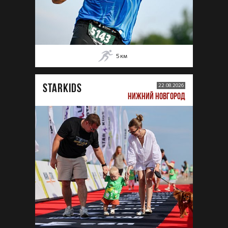
5
км
STARKIDS
22.08.2026
НИЖНИЙ НОВГОРОД