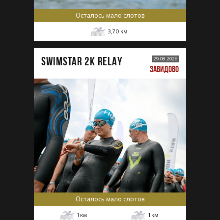
Осталось мало слотов
3,70
км
SWIMSTAR 2K RELAY
29.08.2026
ЗАВИДОВО
Осталось мало слотов
1
км
1
км