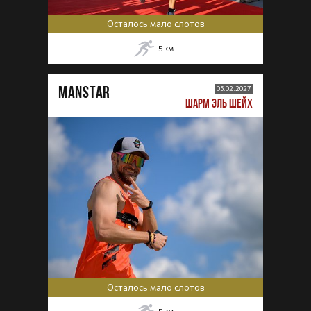
Осталось мало слотов
5
км
MANSTAR
05.02.2027
ШАРМ ЭЛЬ ШЕЙХ
Осталось мало слотов