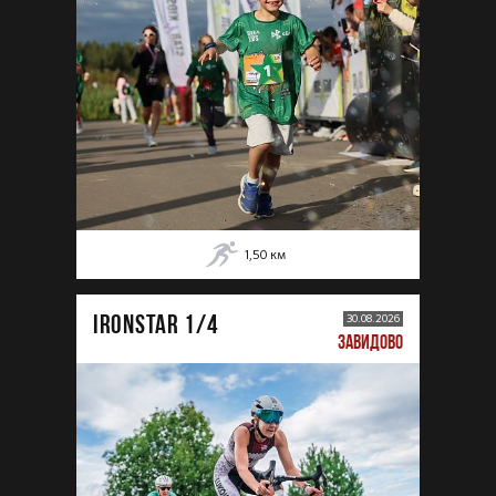
1,50
км
IRONSTAR 1/4
30.08.2026
ЗАВИДОВО