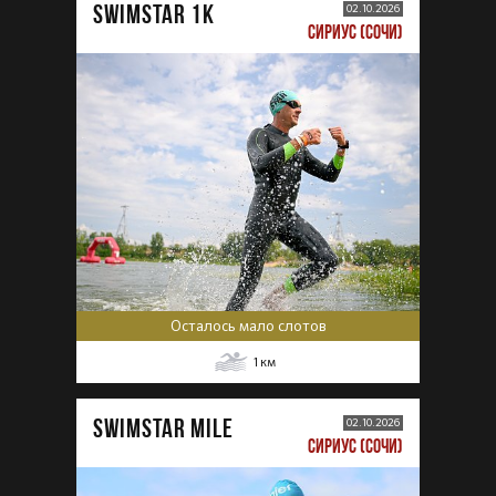
SWIMSTAR 1K
02.10.2026
СИРИУС (СОЧИ)
Осталось мало слотов
1
км
SWIMSTAR MILE
02.10.2026
СИРИУС (СОЧИ)