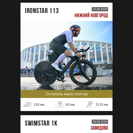
IRONSTAR 113
23.08.2026
НИЖНИЙ НОВГОРОД
Осталось мало слотов
1,93
км
90
км
21,10
км
SWIMSTAR 1K
29.08.2026
ЗАВИДОВО