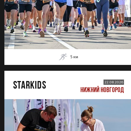
5
км
STARKIDS
22.08.2026
НИЖНИЙ НОВГОРОД