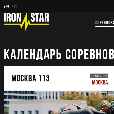
ENG
RUS
СОРЕВНОВ
КАЛЕНДАРЬ СОРЕВНО
МОСКВА 113
08.08.2026
МОСКВА