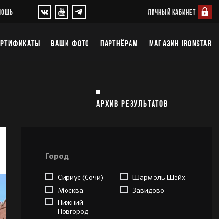
ЛИЧНЫЙ КАБИНЕТ
МОЩЬ
ЕРТИФИКАТЫ
ВАШИ ФОТО
ПАРТНЁРАМ
МАГАЗИН IRONSTAR
АРХИВ РЕЗУЛЬТАТОВ
Город
Сириус (Сочи)
Шарм эль Шейх
Москва
Завидово
Нижний
Новгород