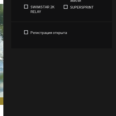
МИЛИ
SWIMSTAR 2K
SUPERSPRINT
RELAY
Регистрация открыта