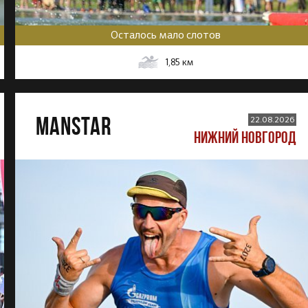
Осталось мало слотов
1,85
км
MANSTAR
22.08.2026
НИЖНИЙ НОВГОРОД