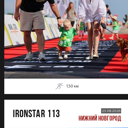
1,50
км
IRONSTAR 113
23.08.2026
НИЖНИЙ НОВГОРОД