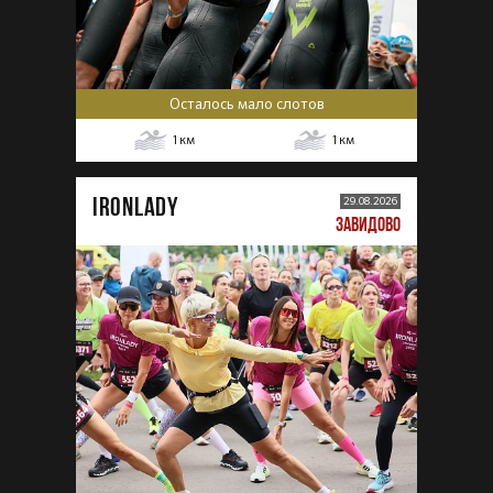
Осталось мало слотов
1
км
1
км
IRONLADY
29.08.2026
ЗАВИДОВО