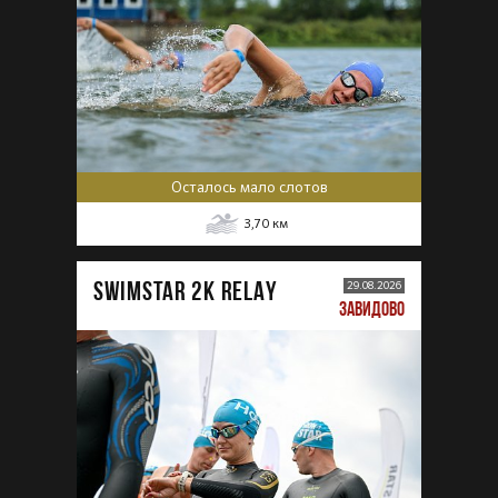
Осталось мало слотов
3,70
км
SWIMSTAR 2K RELAY
29.08.2026
ЗАВИДОВО