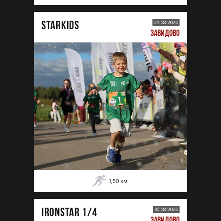
STARKIDS
29.08.2026
ЗАВИДОВО
1,50
км
IRONSTAR 1/4
30.08.2026
ЗАВИДОВО