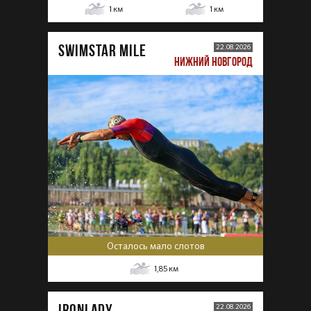
1
км
1
км
SWIMSTAR MILE
22.08.2026
НИЖНИЙ НОВГОРОД
Осталось мало слотов
1,85
км
IRONLADY
22.08.2026