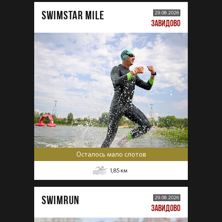
SWIMSTAR MILE
29.08.2026
ЗАВИДОВО
Осталось мало слотов
1,85
км
SWIMRUN
29.08.2026
ЗАВИДОВО