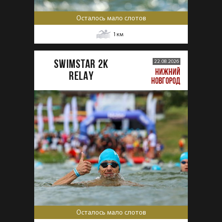
Осталось мало слотов
1
км
SWIMSTAR 2K
22.08.2026
НИЖНИЙ
RELAY
НОВГОРОД
Осталось мало слотов