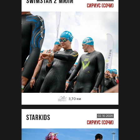
SWIMSTAR 2 МИЛИ
СИРИУС (СОЧИ)
3,70
км
STARKIDS
02.10.2026
СИРИУС (СОЧИ)