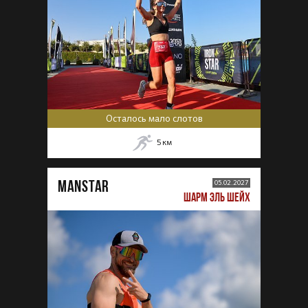
Осталось мало слотов
5
км
MANSTAR
05.02.2027
ШАРМ ЭЛЬ ШЕЙХ