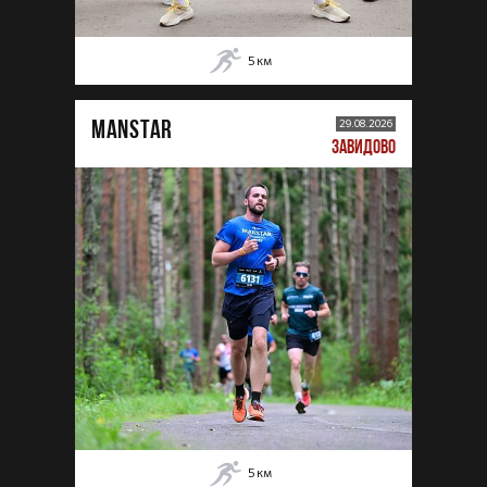
5
км
MANSTAR
29.08.2026
ЗАВИДОВО
5
км