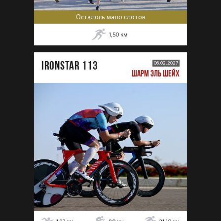
Осталось мало слотов
1,50
км
IRONSTAR 113
06.02.2027
ШАРМ ЭЛЬ ШЕЙХ