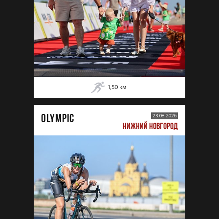
1,50
км
OLYMPIC
23.08.2026
НИЖНИЙ НОВГОРОД