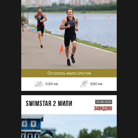
Осталось мало слотов
0,80
км
6,80
км
SWIMSTAR 2 МИЛИ
29.08.2026
ЗАВИДОВО