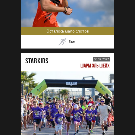
Осталось мало слотов
5
км
STARKIDS
05.02.2027
ШАРМ ЭЛЬ ШЕЙХ