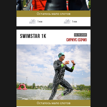
Осталось мало слотов
1
км
1
км
SWIMSTAR 1K
02.10.2026
СИРИУС (СОЧИ)
Осталось мало слотов