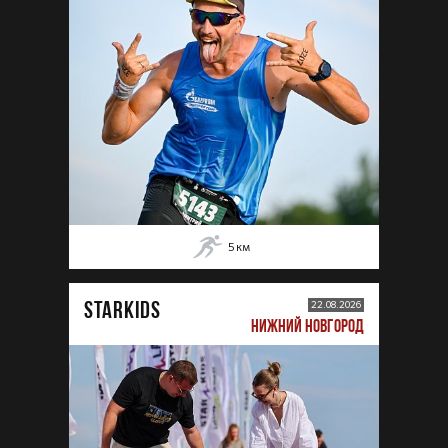
5
км
STARKIDS
22.08.2026
НИЖНИЙ НОВГОРОД