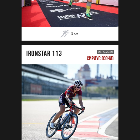
5
км
IRONSTAR 113
03.10.2026
СИРИУС (СОЧИ)