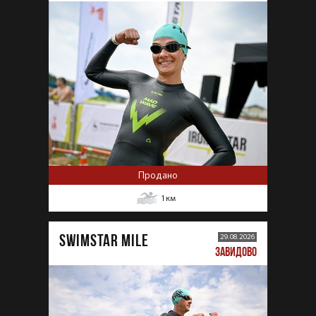
Продано
1
км
SWIMSTAR MILE
29.08.2026
ЗАВИДОВО