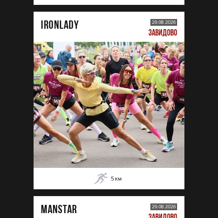
IRONLADY
29.08.2026
ЗАВИДОВО
5
км
MANSTAR
29.08.2026
ЗАВИДОВО