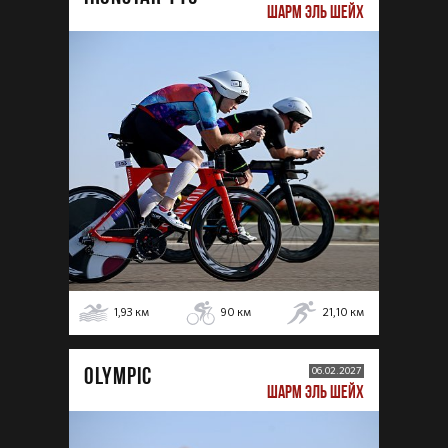
ШАРМ ЭЛЬ ШЕЙХ
1,93
км
90
км
21,10
км
OLYMPIC
06.02.2027
ШАРМ ЭЛЬ ШЕЙХ