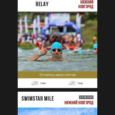
НИЖНИЙ
RELAY
НОВГОРОД
Осталось мало слотов
1
км
1
км
SWIMSTAR MILE
22.08.2026
НИЖНИЙ НОВГОРОД