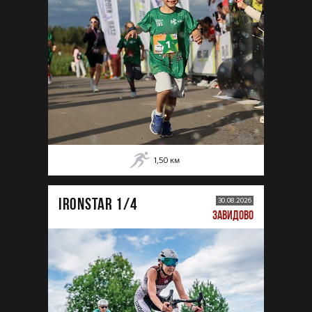
1,50
км
IRONSTAR 1/4
30.08.2026
ЗАВИДОВО