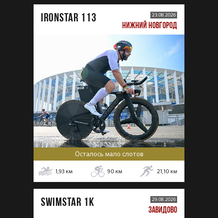
IRONSTAR 113
23.08.2026
НИЖНИЙ НОВГОРОД
Осталось мало слотов
1,93
км
90
км
21,10
км
SWIMSTAR 1K
29.08.2026
ЗАВИДОВО