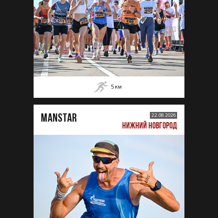
5
км
MANSTAR
22.08.2026
НИЖНИЙ НОВГОРОД