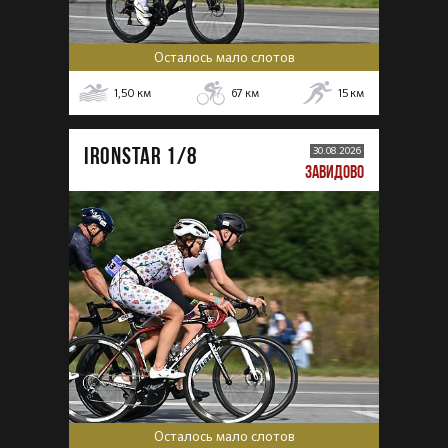
Осталось мало слотов
1,50
км
67
км
15
км
IRONSTAR 1/8
30.08.2026
ЗАВИДОВО
Осталось мало слотов