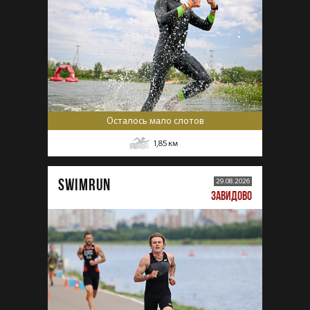
Осталось мало слотов
1,85
км
SWIMRUN
29.08.2026
ЗАВИДОВО