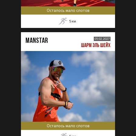
Осталось мало слотов
5
км
MANSTAR
05.02.2027
ШАРМ ЭЛЬ ШЕЙХ
Осталось мало слотов