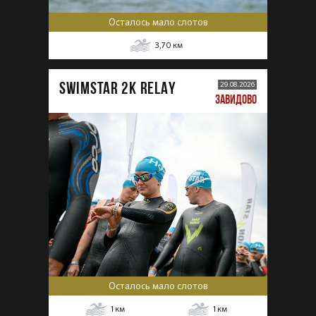
Осталось мало слотов
3,70
км
SWIMSTAR 2K RELAY
29.08.2026
ЗАВИДОВО
Осталось мало слотов
1
км
1
км