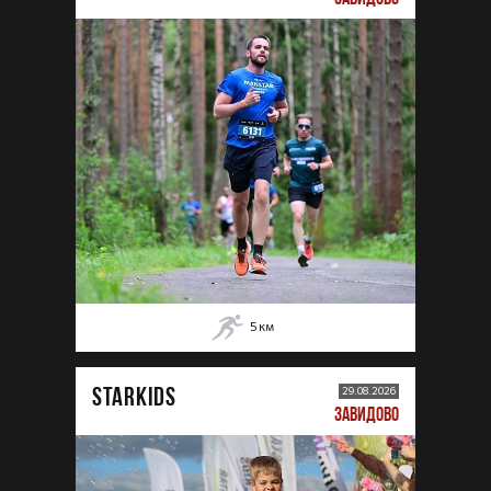
5
км
STARKIDS
29.08.2026
ЗАВИДОВО