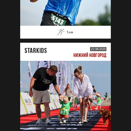
5
км
STARKIDS
22.08.2026
НИЖНИЙ НОВГОРОД