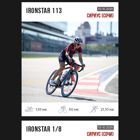
IRONSTAR 113
03.10.2026
СИРИУС (СОЧИ)
1,93
км
90
км
21,10
км
IRONSTAR 1/8
03.10.2026
СИРИУС (СОЧИ)