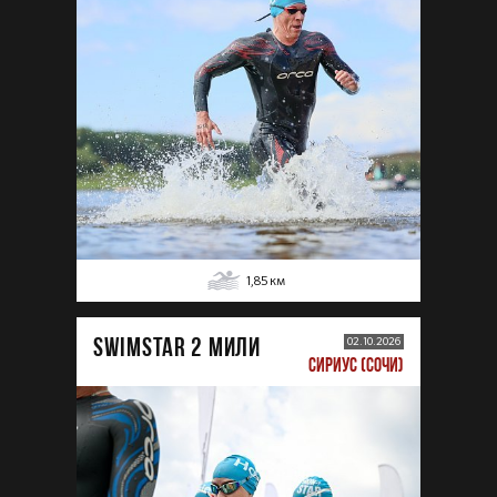
1,85
км
SWIMSTAR 2 МИЛИ
02.10.2026
СИРИУС (СОЧИ)