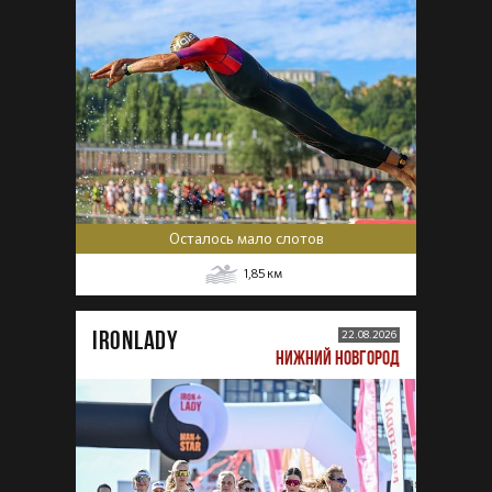
Осталось мало слотов
1,85
км
IRONLADY
22.08.2026
НИЖНИЙ НОВГОРОД