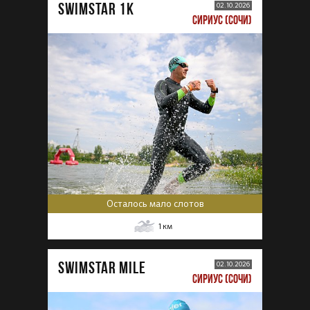
SWIMSTAR 1K
02.10.2026
СИРИУС (СОЧИ)
Осталось мало слотов
1
км
SWIMSTAR MILE
02.10.2026
СИРИУС (СОЧИ)