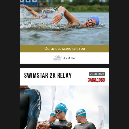
Осталось мало слотов
3,70
км
SWIMSTAR 2K RELAY
29.08.2026
ЗАВИДОВО