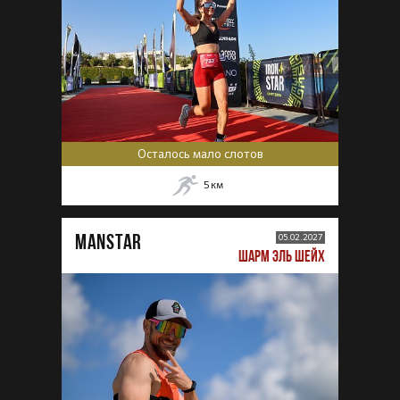
Осталось мало слотов
5
км
MANSTAR
05.02.2027
ШАРМ ЭЛЬ ШЕЙХ