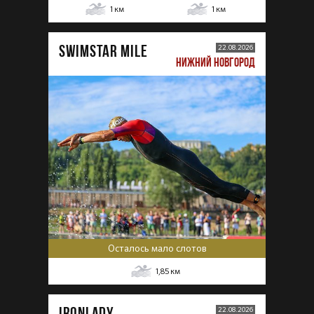
1
км
1
км
SWIMSTAR MILE
22.08.2026
НИЖНИЙ НОВГОРОД
Осталось мало слотов
1,85
км
IRONLADY
22.08.2026