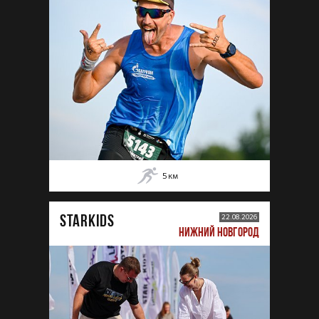
5
км
STARKIDS
22.08.2026
НИЖНИЙ НОВГОРОД