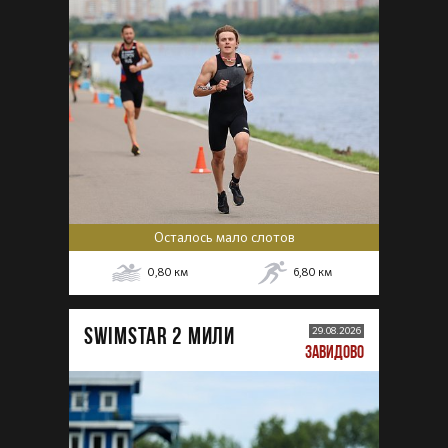
Осталось мало слотов
0,80
км
6,80
км
SWIMSTAR 2 МИЛИ
29.08.2026
ЗАВИДОВО