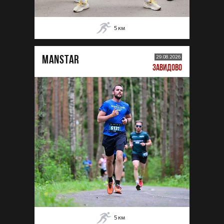
5
км
MANSTAR
29.08.2026
ЗАВИДОВО
5
км