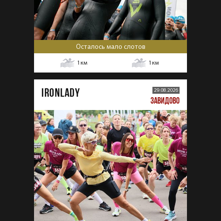
Осталось мало слотов
1
км
1
км
IRONLADY
29.08.2026
ЗАВИДОВО