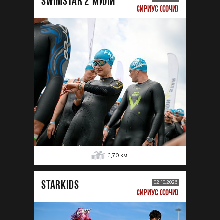
SWIMSTAR 2 МИЛИ
СИРИУС (СОЧИ)
3,70
км
STARKIDS
02.10.2026
СИРИУС (СОЧИ)