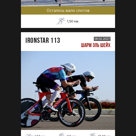
Осталось мало слотов
1,50
км
IRONSTAR 113
06.02.2027
ШАРМ ЭЛЬ ШЕЙХ