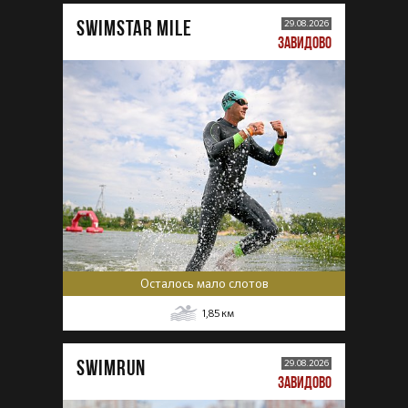
SWIMSTAR MILE
29.08.2026
ЗАВИДОВО
Осталось мало слотов
1,85
км
SWIMRUN
29.08.2026
ЗАВИДОВО