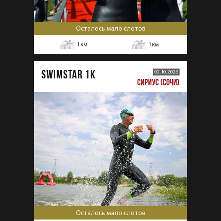
Осталось мало слотов
1
км
1
км
SWIMSTAR 1K
02.10.2026
СИРИУС (СОЧИ)
Осталось мало слотов